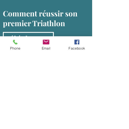
Comment réussir son
premier Triathlon
Télécharger
Phone
Email
Facebook
Comment s'équiper en
triathlon
Télécharger
Model certificat médical